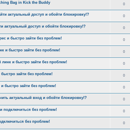
nching Bag in Kick the Buddy
0
айти актуальный доступ и обойти блокировку!?
0
ти актуальный доступ и обойти блокировку!?
0
рес и быстро зайти без проблем!
0
нк и быстро зайти без проблем!
0
 линк и быстро зайти без проблем!
0
 быстро зайти без проблем!
0
и быстро зайти без проблем!
0
чить актуальный вход и обойти блокировку!?
0
и подключиться без проблем!
0
одключиться без проблем!
0