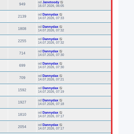
od
Janetoody
949
16.07.2026, 06:05
od
Dannydax
2139
14.07.2026, 07:33
od
Dannydax
1808
14.07.2026, 07:32
od
Dannydax
2255
14.07.2026, 07:32
od
Dannydax
714
14.07.2026, 07:30
od
Dannydax
699
14.07.2026, 07:30
od
Dannydax
709
14.07.2026, 07:21
od
Dannydax
1592
14.07.2026, 07:19
od
Dannydax
1927
14.07.2026, 07:18
od
Dannydax
1810
14.07.2026, 07:17
od
Dannydax
2054
14.07.2026, 07:17