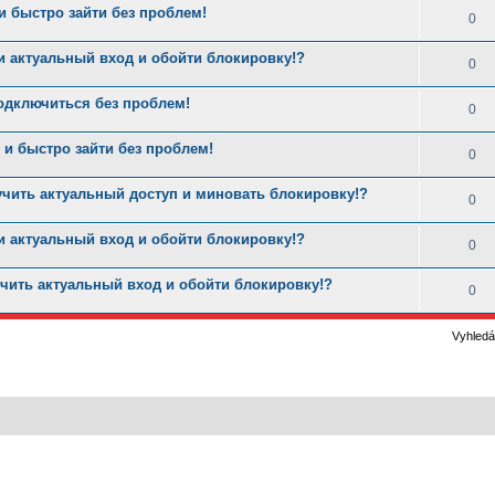
 быстро зайти без проблем!
0
и актуальный вход и обойти блокировку!?
0
одключиться без проблем!
0
и быстро зайти без проблем!
0
учить актуальный доступ и миновать блокировку!?
0
и актуальный вход и обойти блокировку!?
0
чить актуальный вход и обойти блокировку!?
0
Vyhledá