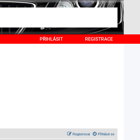
PŘIHLÁSIT
REGISTRACE
Registrovat
Přihlásit se