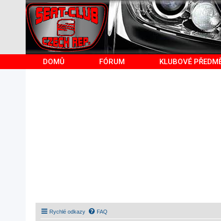
DOMŮ
FÓRUM
KLUBOVÉ PŘEDM
Rychlé odkazy
FAQ