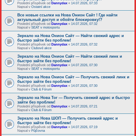
Poslední příspěvek od
Dannydax
«
14.07.2026, 07:33
Napsal v
Ostatní akce
Все новые ссылки на Нова Онион Сайт ! Где найти
актуальный доступ и обойти блокировку!?
Poslední příspěvek od
Dannydax
«
14.07.2026, 07:32
Napsal v
SEAT v motosportu
Зеркало на Нова Онион Сайт — Найти свежий адрес и
быстро зайти без проблем!
Poslední příspěvek od
Dannydax
«
14.07.2026, 07:32
Napsal v
Clubové akce
Зеркало на Нова Онион Сайт — Найти свежий линк и
быстро зайти без проблем!
Poslední příspěvek od
Dannydax
«
14.07.2026, 07:30
Napsal v
SEAT v motosportu
Зеркало на Нова Онион Сайт — Получить свежий линк и
быстро зайти без проблем!
Poslední příspěvek od
Dannydax
«
14.07.2026, 07:30
Napsal v
Club & Fórum
Зеркало на Нова Tor — Получить свежий адрес и быстро
зайти без проблем!
Poslední příspěvek od
Dannydax
«
14.07.2026, 07:21
Napsal v
Club & Fórum
Зеркало на Нова ШОП — Получить свежий адрес и
быстро зайти без проблем!
Poslední příspěvek od
Dannydax
«
14.07.2026, 07:19
Napsal v
Půjčovna