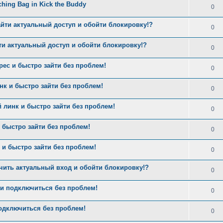
nching Bag in Kick the Buddy
0
айти актуальный доступ и обойти блокировку!?
0
ти актуальный доступ и обойти блокировку!?
0
рес и быстро зайти без проблем!
0
нк и быстро зайти без проблем!
0
 линк и быстро зайти без проблем!
0
 быстро зайти без проблем!
0
и быстро зайти без проблем!
0
чить актуальный вход и обойти блокировку!?
0
и подключиться без проблем!
0
одключиться без проблем!
0