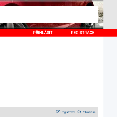
PŘIHLÁSIT
REGISTRACE
Registrovat
Přihlásit se