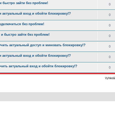
 быстро зайти без проблем!
0
и актуальный вход и обойти блокировку!?
0
одключиться без проблем!
0
и быстро зайти без проблем!
0
учить актуальный доступ и миновать блокировку!?
0
и актуальный вход и обойти блокировку!?
0
чить актуальный вход и обойти блокировку!?
0
Vyhledá