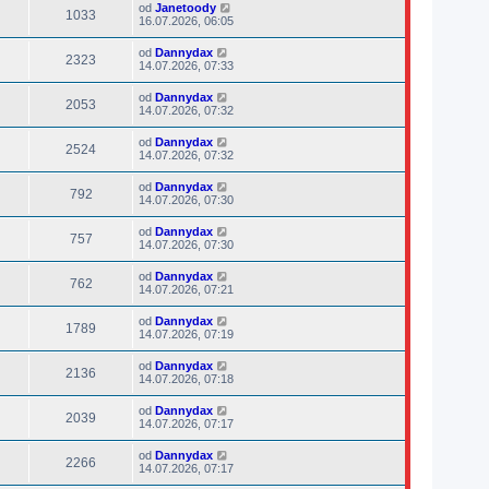
od
Janetoody
1033
16.07.2026, 06:05
od
Dannydax
2323
14.07.2026, 07:33
od
Dannydax
2053
14.07.2026, 07:32
od
Dannydax
2524
14.07.2026, 07:32
od
Dannydax
792
14.07.2026, 07:30
od
Dannydax
757
14.07.2026, 07:30
od
Dannydax
762
14.07.2026, 07:21
od
Dannydax
1789
14.07.2026, 07:19
od
Dannydax
2136
14.07.2026, 07:18
od
Dannydax
2039
14.07.2026, 07:17
od
Dannydax
2266
14.07.2026, 07:17