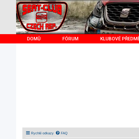
DOMŮ
FÓRUM
KLUBOVÉ PŘEDM
Rychlé odkazy
FAQ