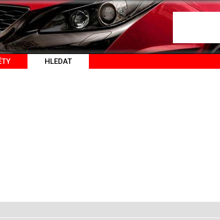
ĚTY
HLEDAT