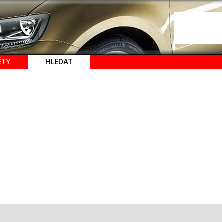
ĚTY
HLEDAT