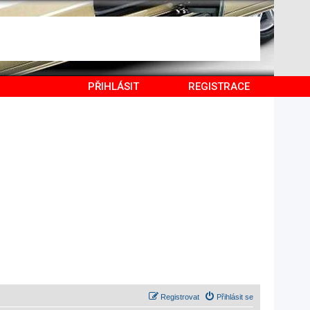
PŘIHLÁSIT
REGISTRACE
Registrovat
Přihlásit se