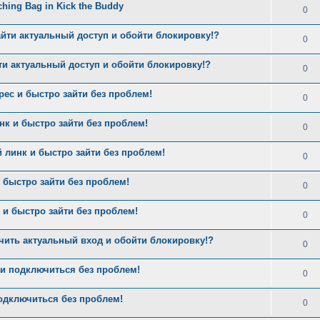
nching Bag in Kick the Buddy
0
айти актуальный доступ и обойти блокировку!?
0
ти актуальный доступ и обойти блокировку!?
0
рес и быстро зайти без проблем!
0
нк и быстро зайти без проблем!
0
 линк и быстро зайти без проблем!
0
 быстро зайти без проблем!
0
и быстро зайти без проблем!
0
чить актуальный вход и обойти блокировку!?
0
и подключиться без проблем!
0
одключиться без проблем!
0