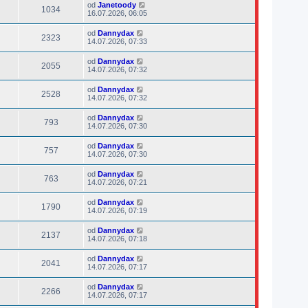
od
Janetoody
1034
16.07.2026, 06:05
od
Dannydax
2323
14.07.2026, 07:33
od
Dannydax
2055
14.07.2026, 07:32
od
Dannydax
2528
14.07.2026, 07:32
od
Dannydax
793
14.07.2026, 07:30
od
Dannydax
757
14.07.2026, 07:30
od
Dannydax
763
14.07.2026, 07:21
od
Dannydax
1790
14.07.2026, 07:19
od
Dannydax
2137
14.07.2026, 07:18
od
Dannydax
2041
14.07.2026, 07:17
od
Dannydax
2266
14.07.2026, 07:17