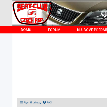
DOMŮ
FÓRUM
KLUBOVÉ PŘEDM
Rychlé odkazy
FAQ