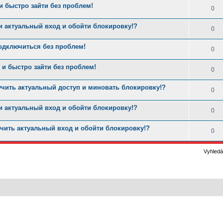
 быстро зайти без проблем!
0
и актуальный вход и обойти блокировку!?
0
одключиться без проблем!
0
и быстро зайти без проблем!
0
учить актуальный доступ и миновать блокировку!?
0
и актуальный вход и обойти блокировку!?
0
чить актуальный вход и обойти блокировку!?
0
Vyhledá