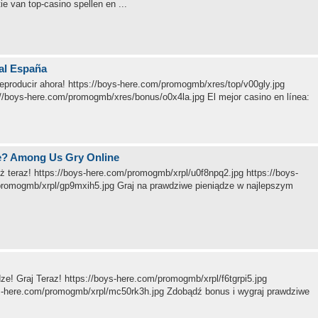
e van top-casino spellen en ...
al España
¡Reproducir ahora! https://boys-here.com/promogmb/xres/top/v00gly.jpg
//boys-here.com/promogmb/xres/bonus/o0x4la.jpg El mejor casino en línea:
ne? Among Us Gry Online
ż teraz! https://boys-here.com/promogmb/xrpl/u0f8npq2.jpg https://boys-
promogmb/xrpl/gp9mxih5.jpg Graj na prawdziwe pieniądze w najlepszym
dze! Graj Teraz! https://boys-here.com/promogmb/xrpl/f6tgrpi5.jpg
ys-here.com/promogmb/xrpl/mc50rk3h.jpg Zdobądź bonus i wygraj prawdziwe