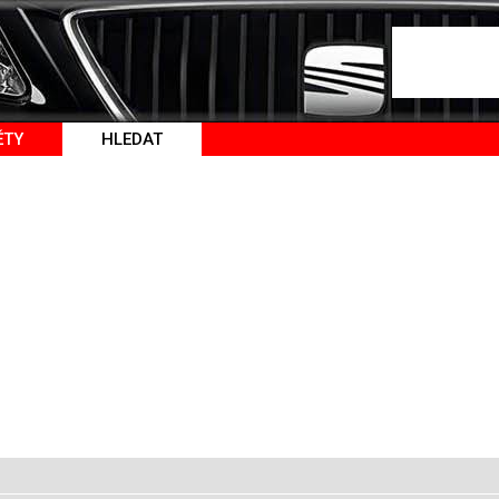
ĚTY
HLEDAT