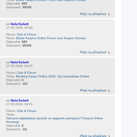
Odpovědi:
565
Zobrazení:
36206
Přejít na příspěvek
od
NolieTurbeft
17.05.2026, 05:56
Fórum:
Club & Fórum
Téma:
Dobre Kasyno Online Forum oraz Kasyno Europa
Odpovědi:
565
Zobrazení:
36206
Přejít na příspěvek
od
NolieTurbeft
17.05.2026, 04:57
Fórum:
Club & Fórum
Téma:
Ranking Kasyn Online 2026, Gry Hazardowe Online
Odpovědi:
0
Zobrazení:
115
Přejít na příspěvek
od
NolieTurbeft
17.05.2026, 04:24
Fórum:
Club & Fórum
Téma:
Jaki jest najłatwiejszy sposób na wygranie pieniędzy? Kasyna Online
Promocje
Odpovědi:
0
Zobrazení:
111
Přejít na příspěvek