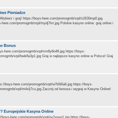
iwe Pieniadze
ybierz i graj! https://boys-here.com/promogmb/xrpl/s2630mp0.jpg
-here.com/promogmb/xrpl/mydj7lvt.jpg Polskie kasyno online: graj online i
ne Bonus
boys-here.com/promogmb/xrpl/vm8y8o48.jpg https://boys-
romogmb/xrpl/bwk8a3p1.jpg Graj w najlepsze kasyno online w Polsce! Graj
ps://boys-here.com/promogmb/xrpl/w7b5l6a6.jpg https://boys-
romogmb/xrpl/m4xlj7cu.jpg Zacznij od bonusa i wygraj w Kasyno Online!
zy? Europejskie Kasyna Online
://boys-here.com/promogmb/xrpl/oy2voyq1.jpg https://boys-