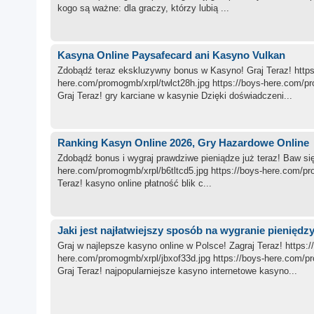
kogo są ważne: dla graczy, którzy lubią ...
Kasyna Online Paysafecard ani Kasyno Vulkan
Zdobądź teraz ekskluzywny bonus w Kasyno! Graj Teraz! https
here.com/promogmb/xrpl/twlct28h.jpg https://boys-here.com/p
Graj Teraz! gry karciane w kasynie Dzięki doświadczeni...
Ranking Kasyn Online 2026, Gry Hazardowe Online
Zdobądź bonus i wygraj prawdziwe pieniądze już teraz! Baw się
here.com/promogmb/xrpl/b6tltcd5.jpg https://boys-here.com/pr
Teraz! kasyno online płatność blik c...
Jaki jest najłatwiejszy sposób na wygranie pienięd
Graj w najlepsze kasyno online w Polsce! Zagraj Teraz! https:
here.com/promogmb/xrpl/jbxof33d.jpg https://boys-here.com/
Graj Teraz! najpopularniejsze kasyno internetowe kasyno...