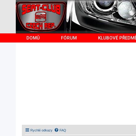
DOMŮ
FÓRUM
KLUBOVÉ PŘEDM
Rychlé odkazy
FAQ