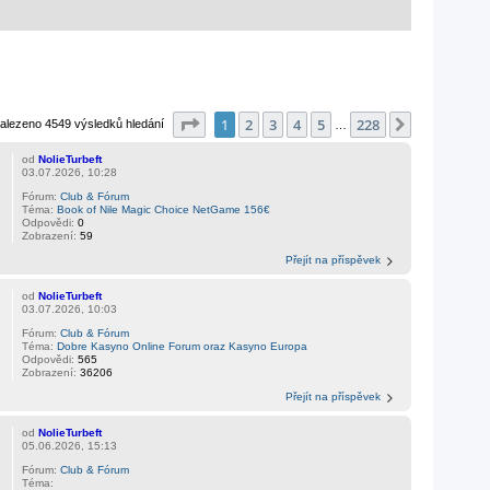
Stránka
1
z
228
1
2
3
4
5
228
Další
alezeno 4549 výsledků hledání
…
od
NolieTurbeft
03.07.2026, 10:28
Fórum:
Club & Fórum
Téma:
Book of Nile Magic Choice NetGame 156€
Odpovědi:
0
Zobrazení:
59
Přejít na příspěvek
od
NolieTurbeft
03.07.2026, 10:03
Fórum:
Club & Fórum
Téma:
Dobre Kasyno Online Forum oraz Kasyno Europa
Odpovědi:
565
Zobrazení:
36206
Přejít na příspěvek
od
NolieTurbeft
05.06.2026, 15:13
Fórum:
Club & Fórum
Téma: