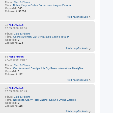
Fórum:
Club & Fórum
Téma:
Dobre Kasyno Online Forum oraz Kasyno Europa
Odpovědi:
565
Zobrazení:
36206
Přejít na příspěvek
od
NolieTurbeft
17.05.2026, 07:36
Fórum:
Club & Fórum
Téma:
Online Automaty Jak Vyhrat albo Casino Total Pl
Odpovědi:
0
Zobrazení:
133
Přejít na příspěvek
od
NolieTurbeft
17.05.2026, 06:57
Fórum:
Club & Fórum
Téma:
Gra JednoręKi Bandyta lub Gry Przez Internet Na PieniąDze
Odpovědi:
0
Zobrazení:
112
Přejít na příspěvek
od
NolieTurbeft
17.05.2026, 06:49
Fórum:
Club & Fórum
Téma:
Najlepsza Gra W Total Casino, Kasyno Online Zarobki
Odpovědi:
0
Zobrazení:
116
Přejít na příspěvek