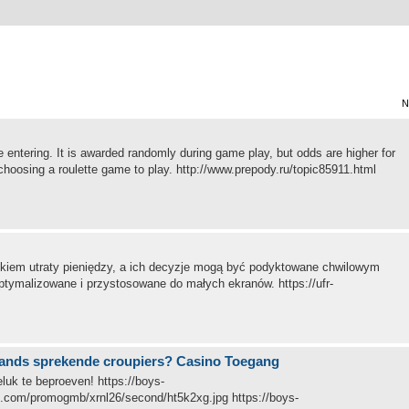
N
e entering. It is awarded randomly during game play, but odds are higher for
oosing a roulette game to play. http://www.prepody.ru/topic85911.html
zykiem utraty pieniędzy, a ich decyzje mogą być podyktowane chwilowym
tymalizowane i przystosowane do małych ekranów. https://ufr-
rlands sprekende croupiers? Casino Toegang
eluk te beproeven! https://boys-
e.com/promogmb/xrnl26/second/ht5k2xg.jpg https://boys-