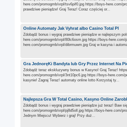
here.com/promogmb/xrpl/tsv6pif0.jpg https://boys-here.com/pro
prawdziwe pieniądze! Graj Teraz! Coraz częściej or...
Online Automaty Jak Vyhrat albo Casino Total Pl
Zdobądź bonus i wygraj prawdziwe pieniądze w najlepszym polsk
here.com/promogmb/xrpl/80lc6osm.jpg https://boys-here.com/p
here.com/promogmb/xrpl/dibrmuwm.jpg Graj w kasyna i automat
Gra JednoręKi Bandyta lub Gry Przez Internet Na P
Zdobądź teraz ekskluzywny bonus w Kasyno! Graj Teraz! https:
here.com/promogmb/xrpl/3nt10pc6.jpg https://boys-here.com/
kasynie! Zagraj Teraz! automaty online lotto Korzystaj ty...
Najlepsza Gra W Total Casino, Kasyno Online Zarob
Zdobądź bonus i wygraj prawdziwe pieniądze już teraz! Baw się
here.com/promogmb/xrpl/pj8d5oll.jpg https://boys-here.com/p
Jednym Miejscu! Wybierz i graj! Przy duż...