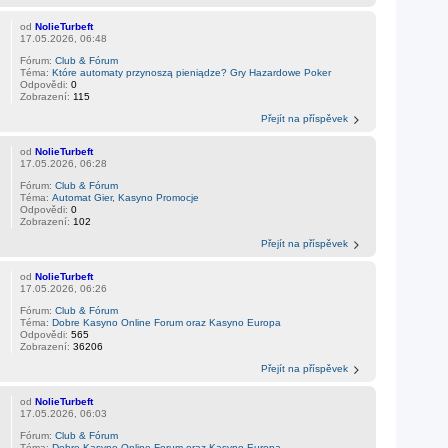
od
NolieTurbeft
17.05.2026, 06:48
Fórum:
Club & Fórum
Téma:
Które automaty przynoszą pieniądze? Gry Hazardowe Poker
Odpovědi:
0
Zobrazení:
115
Přejít na příspěvek
od
NolieTurbeft
17.05.2026, 06:28
Fórum:
Club & Fórum
Téma:
Automat Gier, Kasyno Promocje
Odpovědi:
0
Zobrazení:
102
Přejít na příspěvek
od
NolieTurbeft
17.05.2026, 06:26
Fórum:
Club & Fórum
Téma:
Dobre Kasyno Online Forum oraz Kasyno Europa
Odpovědi:
565
Zobrazení:
36206
Přejít na příspěvek
od
NolieTurbeft
17.05.2026, 06:03
Fórum:
Club & Fórum
Téma:
Dobre Kasyno Online Forum oraz Kasyno Europa