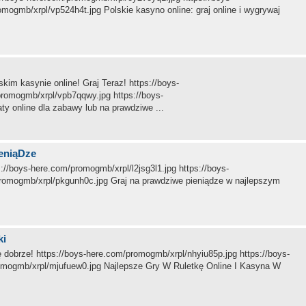
mogmb/xrpl/vp524h4t.jpg Polskie kasyno online: graj online i wygrywaj
im kasynie online! Graj Teraz! https://boys-
romogmb/xrpl/vpb7qqwy.jpg https://boys-
y online dla zabawy lub na prawdziwe ...
ieniąDze
//boys-here.com/promogmb/xrpl/l2jsg3l1.jpg https://boys-
promogmb/xrpl/pkgunh0c.jpg Graj na prawdziwe pieniądze w najlepszym
ki
 dobrze! https://boys-here.com/promogmb/xrpl/nhyiu85p.jpg https://boys-
romogmb/xrpl/mjufuew0.jpg Najlepsze Gry W Ruletkę Online I Kasyna W