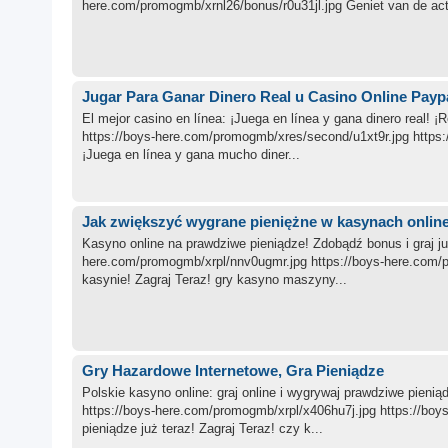
here.com/promogmb/xrnl26/bonus/r0u31jl.jpg Geniet van de acti
Jugar Para Ganar Dinero Real u Casino Online Payp
El mejor casino en línea: ¡Juega en línea y gana dinero real! 
https://boys-here.com/promogmb/xres/second/u1xt9r.jpg https:
¡Juega en línea y gana mucho diner...
Jak zwiększyć wygrane pieniężne w kasynach onli
Kasyno online na prawdziwe pieniądze! Zdobądź bonus i graj ju
here.com/promogmb/xrpl/nnv0ugmr.jpg https://boys-here.com/
kasynie! Zagraj Teraz! gry kasyno maszyny...
Gry Hazardowe Internetowe, Gra Pieniądze
Polskie kasyno online: graj online i wygrywaj prawdziwe pienią
https://boys-here.com/promogmb/xrpl/x406hu7j.jpg https://bo
pieniądze już teraz! Zagraj Teraz! czy k...