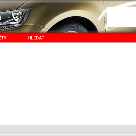
ĚTY
HLEDAT