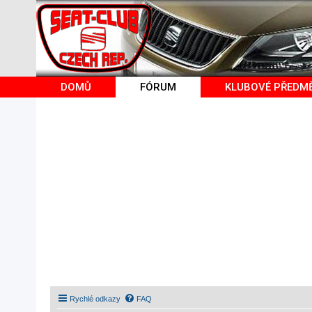
DOMŮ
FÓRUM
KLUBOVÉ PŘEDM
Rychlé odkazy
FAQ