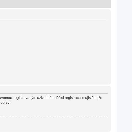
avomoci registrovaným uživatelům. Před registrací se ujistěte, že
 objeví.