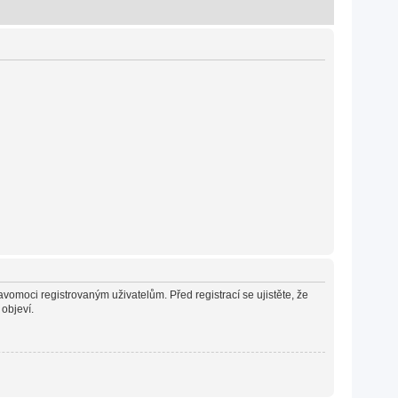
avomoci registrovaným uživatelům. Před registrací se ujistěte, že
 objeví.