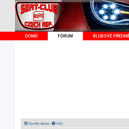
DOMŮ
FÓRUM
KLUBOVÉ PŘEDM
Rychlé odkazy
FAQ