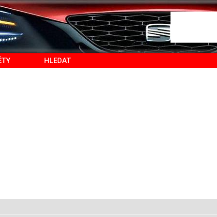
ĚTY
HLEDAT