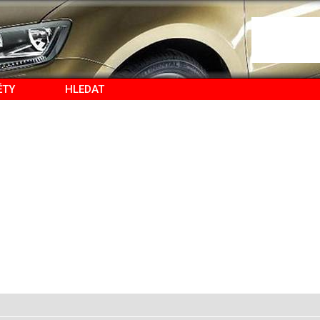
ĚTY
HLEDAT