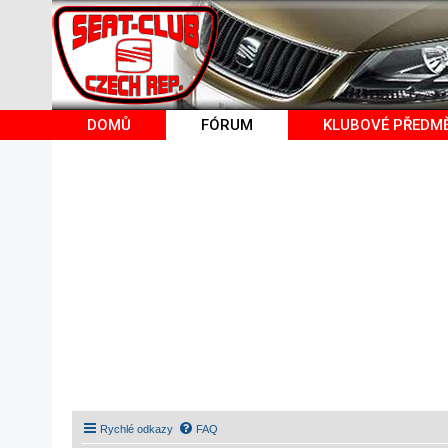
DOMŮ
FÓRUM
KLUBOVÉ PŘEDM
Rychlé odkazy
FAQ