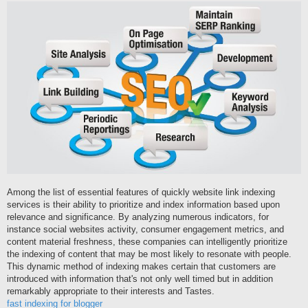
í
s
p
ě
v
e
k
Among the list of essential features of quickly website link indexing
services is their ability to prioritize and index information based upon
relevance and significance. By analyzing numerous indicators, for
instance social websites activity, consumer engagement metrics, and
content material freshness, these companies can intelligently prioritize
the indexing of content that may be most likely to resonate with people.
This dynamic method of indexing makes certain that customers are
introduced with information that's not only well timed but in addition
remarkably appropriate to their interests and Tastes.
fast indexing for blogger