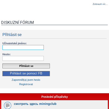
Zobrazit víc...
DISKUZNÍ FÓRUM
Přihlásit se
Uživatelské jméno:
Heslo:
Prihlásit se pomocí FB
Zapomněl(a) jsem heslo
Registrovat
Poslední příspěvky
смотреть здесь miningclub