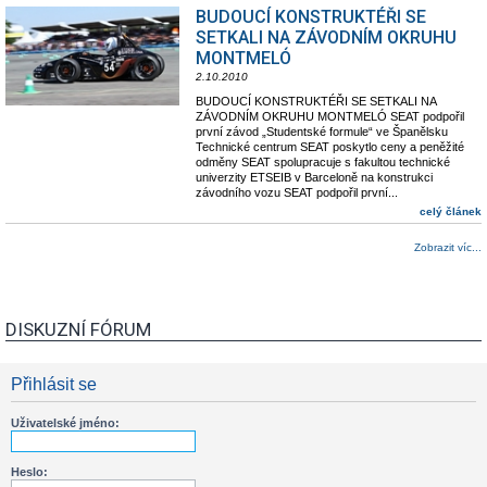
BUDOUCÍ KONSTRUKTÉŘI SE
SETKALI NA ZÁVODNÍM OKRUHU
MONTMELÓ
2.10.2010
BUDOUCÍ KONSTRUKTÉŘI SE SETKALI NA
ZÁVODNÍM OKRUHU MONTMELÓ SEAT podpořil
první závod „Studentské formule“ ve Španělsku
Technické centrum SEAT poskytlo ceny a peněžité
odměny SEAT spolupracuje s fakultou technické
univerzity ETSEIB v Barceloně na konstrukci
závodního vozu SEAT podpořil první...
celý článek
Zobrazit víc...
DISKUZNÍ FÓRUM
Přihlásit se
Uživatelské jméno:
Heslo: