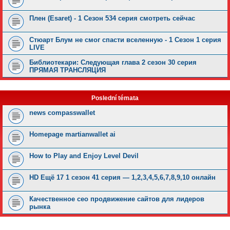
Плен (Esaret) - 1 Сезон 534 серия смотреть сейчас
Стюарт Блум не смог спасти вселенную - 1 Сезон 1 серия
LIVE
Библиотекари: Следующая глава 2 сезон 30 серия
ПРЯМАЯ ТРАНСЛЯЦИЯ
Poslední témata
news compasswallet
Homepage martianwallet ai
How to Play and Enjoy Level Devil
HD Ещё 17 1 сезон 41 серия — 1,2,3,4,5,6,7,8,9,10 онлайн
Качественное сео продвижение сайтов для лидеров
рынка