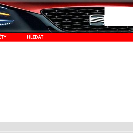
ĚTY
HLEDAT