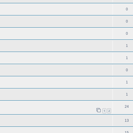
0
0
0
1
1
0
1
1
24
1
2
13
15