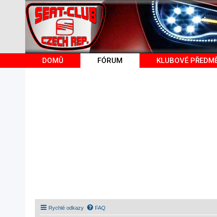
DOMŮ
FÓRUM
KLUBOVÉ PŘEDM
Rychlé odkazy
FAQ