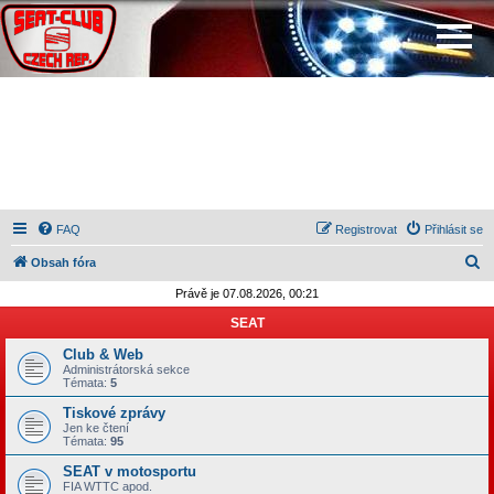
FAQ
Registrovat
Přihlásit se
H
Obsah fóra
l
Právě je 07.08.2026, 00:21
e
SEAT
d
Club & Web
a
Administrátorská sekce
Témata:
5
t
Tiskové zprávy
Jen ke čtení
Témata:
95
SEAT v motosportu
FIA WTTC apod.