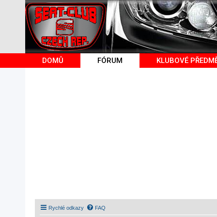
DOMŮ
FÓRUM
KLUBOVÉ PŘEDM
Rychlé odkazy
FAQ