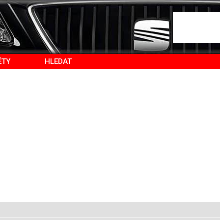
ĚTY
HLEDAT