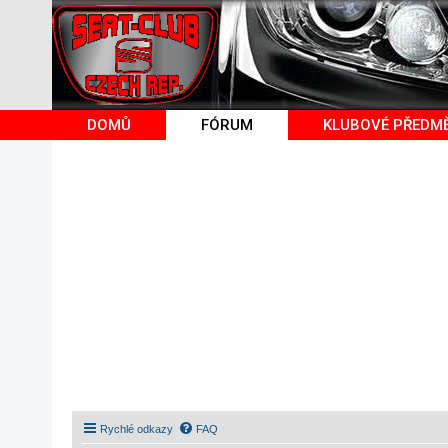
DOMŮ
FÓRUM
KLUBOVÉ PŘEDM
Rychlé odkazy
FAQ