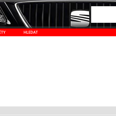
ĚTY
HLEDAT