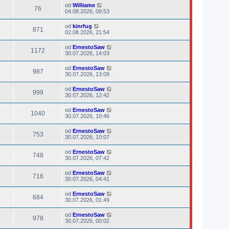
od
Williame
76
04.08.2026, 09:53
od
kinrfug
871
02.08.2026, 21:54
od
ErnestoSaw
1172
30.07.2026, 14:03
od
ErnestoSaw
987
30.07.2026, 13:09
od
ErnestoSaw
999
30.07.2026, 12:42
od
ErnestoSaw
1040
30.07.2026, 10:46
od
ErnestoSaw
753
30.07.2026, 10:07
od
ErnestoSaw
748
30.07.2026, 07:42
od
ErnestoSaw
716
30.07.2026, 04:41
od
ErnestoSaw
684
30.07.2026, 01:49
od
ErnestoSaw
978
30.07.2026, 00:02