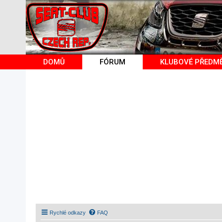
DOMŮ
FÓRUM
KLUBOVÉ PŘEDM
Rychlé odkazy
FAQ