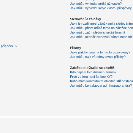
Jak můžu vyhledat určité uživatele?
Jak můžu vyhledat svoje vlastní příspěvky
Sledování a záložky
Jaký je rozdíl mezi záložkami a sledováním
Jak můžu přidat určité téma do záložek neb
Jak můžu začít sledovat určité fórum?
Jak můžu ukončit sledování témat nebo fór
í příspěvku?
Přílohy
Jaké přílohy jsou na tomto fóru povoleny?
Jak můžu najít všechny svoje přílohy?
Záležitosti týkající se phpBB
Kdo napsal toto diskusní fórum?
Proč ve fóru není funkce XY?
Koho mám kontaktovat ohledně stížnosti a/ne
Jak můžu kontaktovat administrátora fóra?