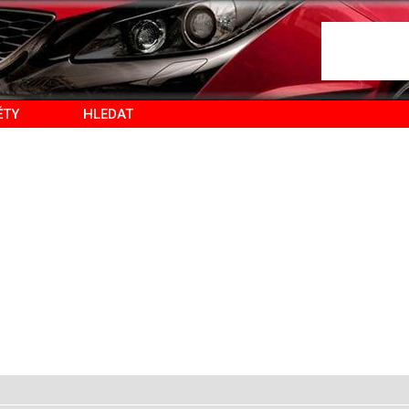
ĚTY
HLEDAT