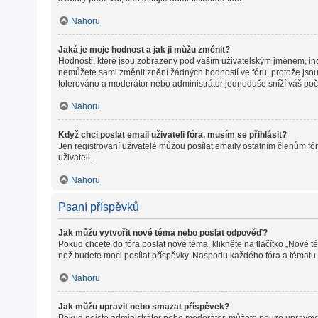
Nahoru
Jaká je moje hodnost a jak ji můžu změnit?
Hodnosti, které jsou zobrazeny pod vaším uživatelským jménem, indiku
nemůžete sami změnit znění žádných hodností ve fóru, protože jsou 
tolerováno a moderátor nebo administrátor jednoduše sníží váš poč
Nahoru
Když chci poslat email uživateli fóra, musím se přihlásit?
Jen registrovaní uživatelé můžou posílat emaily ostatním členům fór
uživateli.
Nahoru
Psaní příspěvků
Jak můžu vytvořit nové téma nebo poslat odpověď?
Pokud chcete do fóra poslat nové téma, klikněte na tlačítko „Nové t
než budete moci posílat příspěvky. Naspodu každého fóra a tématu m
Nahoru
Jak můžu upravit nebo smazat příspěvek?