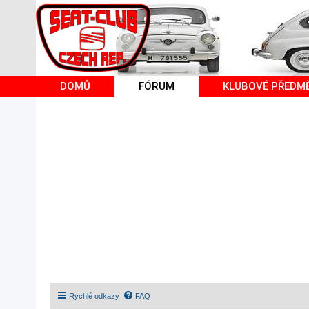
DOMŮ
FÓRUM
KLUBOVÉ PŘEDM
Rychlé odkazy
FAQ