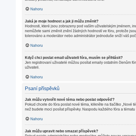
Nahoru
Jaká je moje hodnost a jak ji můžu změnit?
Hodnosti, které jsou zobrazeny pod vaším uživatelským jménem, indiku
nemůžete sami změnit znění žádných hodností ve fóru, protože jsou 
tolerováno a moderátor nebo administrátor jednoduše sníží váš poč
Nahoru
Když chci poslat email uživateli fóra, musím se přihlásit?
Jen registrovaní uživatelé můžou posílat emaily ostatním členům fór
uživateli.
Nahoru
Psaní příspěvků
Jak můžu vytvořit nové téma nebo poslat odpověď?
Pokud chcete do fóra poslat nové téma, klikněte na tlačítko „Nové t
než budete moci posílat příspěvky. Naspodu každého fóra a tématu m
Nahoru
Jak můžu upravit nebo smazat příspěvek?