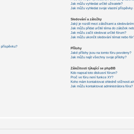
Jak můžu vyhledat určité uživatele?
Jak můžu vyhledat svoje vlastní příspěvky
Sledování a záložky
Jaký je rozdíl mezi záložkami a sledováním
Jak můžu přidat určité téma do záložek neb
Jak můžu začít sledovat určité fórum?
Jak můžu ukončit sledování témat nebo fór
í příspěvku?
Přílohy
Jaké přílohy jsou na tomto fóru povoleny?
Jak můžu najít všechny svoje přílohy?
Záležitosti týkající se phpBB
Kdo napsal toto diskusní fórum?
Proč ve fóru není funkce XY?
Koho mám kontaktovat ohledně stížnosti a/ne
Jak můžu kontaktovat administrátora fóra?