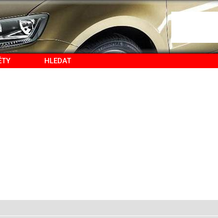
ĚTY
HLEDAT