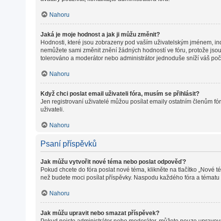
Nahoru
Jaká je moje hodnost a jak ji můžu změnit?
Hodnosti, které jsou zobrazeny pod vaším uživatelským jménem, indiku
nemůžete sami změnit znění žádných hodností ve fóru, protože jsou 
tolerováno a moderátor nebo administrátor jednoduše sníží váš poč
Nahoru
Když chci poslat email uživateli fóra, musím se přihlásit?
Jen registrovaní uživatelé můžou posílat emaily ostatním členům fór
uživateli.
Nahoru
Psaní příspěvků
Jak můžu vytvořit nové téma nebo poslat odpověď?
Pokud chcete do fóra poslat nové téma, klikněte na tlačítko „Nové t
než budete moci posílat příspěvky. Naspodu každého fóra a tématu m
Nahoru
Jak můžu upravit nebo smazat příspěvek?