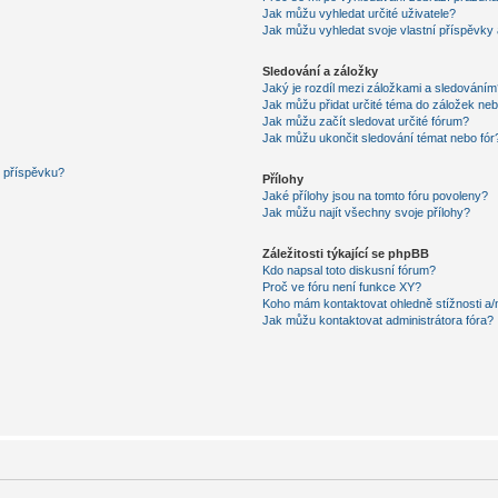
Jak můžu vyhledat určité uživatele?
Jak můžu vyhledat svoje vlastní příspěvky
Sledování a záložky
Jaký je rozdíl mezi záložkami a sledováním
Jak můžu přidat určité téma do záložek neb
Jak můžu začít sledovat určité fórum?
Jak můžu ukončit sledování témat nebo fór
í příspěvku?
Přílohy
Jaké přílohy jsou na tomto fóru povoleny?
Jak můžu najít všechny svoje přílohy?
Záležitosti týkající se phpBB
Kdo napsal toto diskusní fórum?
Proč ve fóru není funkce XY?
Koho mám kontaktovat ohledně stížnosti a/ne
Jak můžu kontaktovat administrátora fóra?