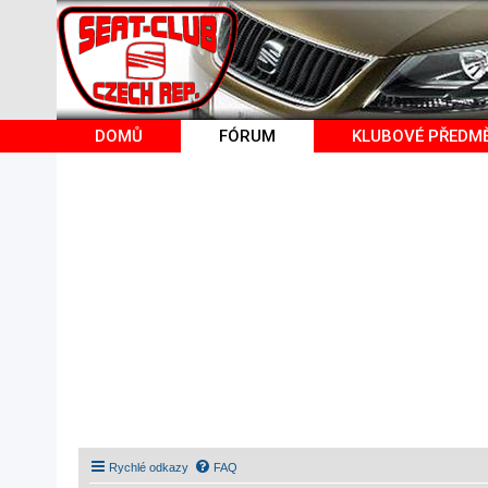
DOMŮ
FÓRUM
KLUBOVÉ PŘEDM
Rychlé odkazy
FAQ