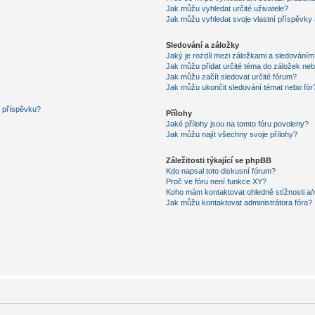
Jak můžu vyhledat určité uživatele?
Jak můžu vyhledat svoje vlastní příspěvky
Sledování a záložky
Jaký je rozdíl mezi záložkami a sledováním
Jak můžu přidat určité téma do záložek neb
Jak můžu začít sledovat určité fórum?
Jak můžu ukončit sledování témat nebo fór
í příspěvku?
Přílohy
Jaké přílohy jsou na tomto fóru povoleny?
Jak můžu najít všechny svoje přílohy?
Záležitosti týkající se phpBB
Kdo napsal toto diskusní fórum?
Proč ve fóru není funkce XY?
Koho mám kontaktovat ohledně stížnosti a/ne
Jak můžu kontaktovat administrátora fóra?