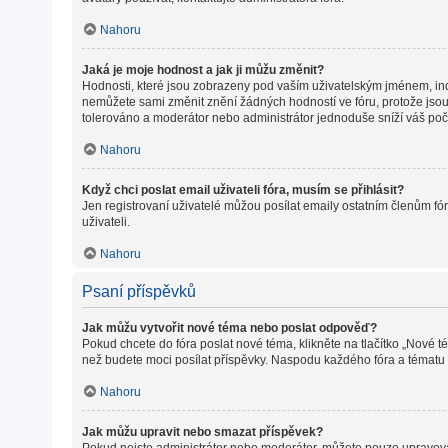
Nahoru
Jaká je moje hodnost a jak ji můžu změnit?
Hodnosti, které jsou zobrazeny pod vaším uživatelským jménem, indiku
nemůžete sami změnit znění žádných hodností ve fóru, protože jsou 
tolerováno a moderátor nebo administrátor jednoduše sníží váš poč
Nahoru
Když chci poslat email uživateli fóra, musím se přihlásit?
Jen registrovaní uživatelé můžou posílat emaily ostatním členům fór
uživateli.
Nahoru
Psaní příspěvků
Jak můžu vytvořit nové téma nebo poslat odpověď?
Pokud chcete do fóra poslat nové téma, klikněte na tlačítko „Nové t
než budete moci posílat příspěvky. Naspodu každého fóra a tématu m
Nahoru
Jak můžu upravit nebo smazat příspěvek?