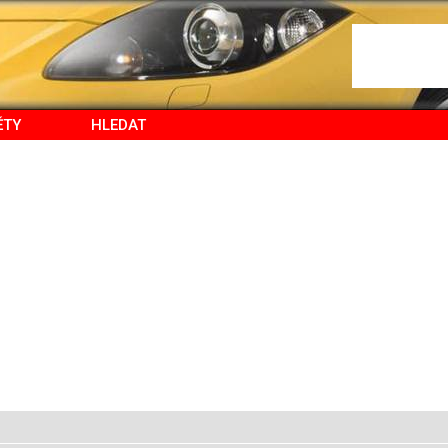
ĚTY
HLEDAT