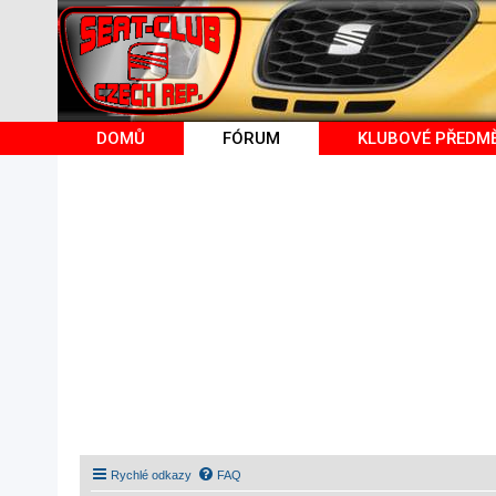
DOMŮ
FÓRUM
KLUBOVÉ PŘEDM
Rychlé odkazy
FAQ