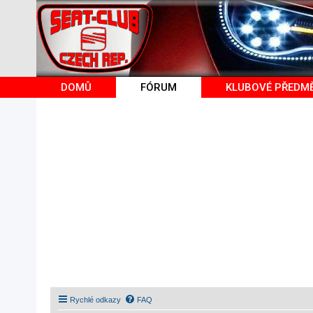
DOMŮ
FÓRUM
KLUBOVÉ PŘEDM
Rychlé odkazy
FAQ