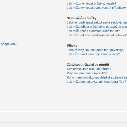
Jak můžu vyhledat určité uživatele?
Jak můžu vyhledat svoje vlastní příspěvky
Sledování a záložky
Jaký je rozdíl mezi záložkami a sledováním
Jak můžu přidat určité téma do záložek neb
Jak můžu začít sledovat určité fórum?
Jak můžu ukončit sledování témat nebo fór
í příspěvku?
Přílohy
Jaké přílohy jsou na tomto fóru povoleny?
Jak můžu najít všechny svoje přílohy?
Záležitosti týkající se phpBB
Kdo napsal toto diskusní fórum?
Proč ve fóru není funkce XY?
Koho mám kontaktovat ohledně stížnosti a/ne
Jak můžu kontaktovat administrátora fóra?