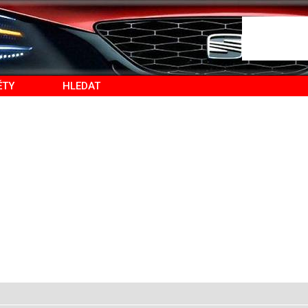
ĚTY
HLEDAT