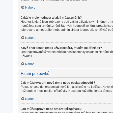
Nahoru
Jaká je moje hodnost a jak ji můžu změnit?
Hodnosti, které jsou zobrazeny pod vaším uživatelským jménem, indiku
nemůžete sami změnit znění žádných hodností ve fóru, protože jsou 
tolerováno a moderátor nebo administrátor jednoduše sníží váš poč
Nahoru
Když chci poslat email uživateli fóra, musím se přihlásit?
Jen registrovaní uživatelé můžou posílat emaily ostatním členům fór
uživateli.
Nahoru
Psaní příspěvků
Jak můžu vytvořit nové téma nebo poslat odpověď?
Pokud chcete do fóra poslat nové téma, klikněte na tlačítko „Nové t
než budete moci posílat příspěvky. Naspodu každého fóra a tématu m
Nahoru
Jak můžu upravit nebo smazat příspěvek?