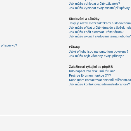
Jak můžu vyhledat určité uživatele?
Jak můžu vyhledat svoje vlastní příspěvky
Sledování a záložky
Jaký je rozdíl mezi záložkami a sledováním
Jak můžu přidat určité téma do záložek neb
Jak můžu začít sledovat určité fórum?
Jak můžu ukončit sledování témat nebo fór
í příspěvku?
Přílohy
Jaké přílohy jsou na tomto fóru povoleny?
Jak můžu najít všechny svoje přílohy?
Záležitosti týkající se phpBB
Kdo napsal toto diskusní fórum?
Proč ve fóru není funkce XY?
Koho mám kontaktovat ohledně stížnosti a/ne
Jak můžu kontaktovat administrátora fóra?