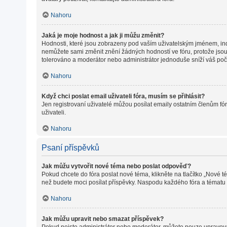
Nahoru
Jaká je moje hodnost a jak ji můžu změnit?
Hodnosti, které jsou zobrazeny pod vaším uživatelským jménem, indiku
nemůžete sami změnit znění žádných hodností ve fóru, protože jsou 
tolerováno a moderátor nebo administrátor jednoduše sníží váš poč
Nahoru
Když chci poslat email uživateli fóra, musím se přihlásit?
Jen registrovaní uživatelé můžou posílat emaily ostatním členům fór
uživateli.
Nahoru
Psaní příspěvků
Jak můžu vytvořit nové téma nebo poslat odpověď?
Pokud chcete do fóra poslat nové téma, klikněte na tlačítko „Nové t
než budete moci posílat příspěvky. Naspodu každého fóra a tématu m
Nahoru
Jak můžu upravit nebo smazat příspěvek?