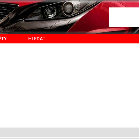
ĚTY
HLEDAT