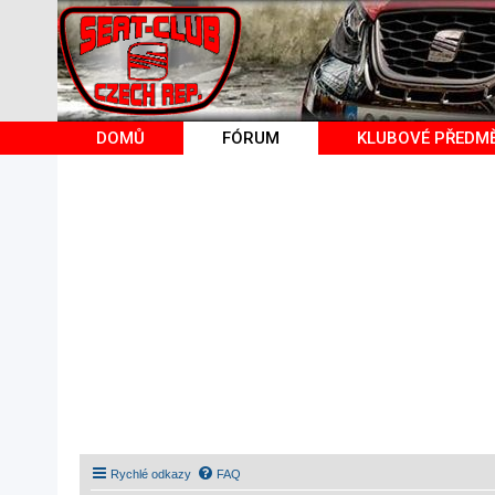
DOMŮ
FÓRUM
KLUBOVÉ PŘEDM
Rychlé odkazy
FAQ