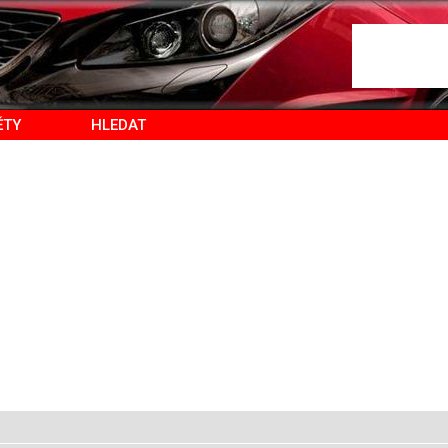
ĚTY
HLEDAT