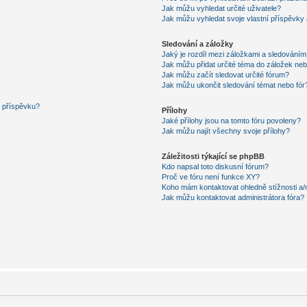
Jak můžu vyhledat určité uživatele?
Jak můžu vyhledat svoje vlastní příspěvky
Sledování a záložky
Jaký je rozdíl mezi záložkami a sledováním
Jak můžu přidat určité téma do záložek neb
Jak můžu začít sledovat určité fórum?
Jak můžu ukončit sledování témat nebo fór
í příspěvku?
Přílohy
Jaké přílohy jsou na tomto fóru povoleny?
Jak můžu najít všechny svoje přílohy?
Záležitosti týkající se phpBB
Kdo napsal toto diskusní fórum?
Proč ve fóru není funkce XY?
Koho mám kontaktovat ohledně stížnosti a/ne
Jak můžu kontaktovat administrátora fóra?