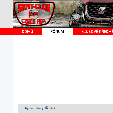
DOMŮ
FÓRUM
KLUBOVÉ PŘEDM
Rychlé odkazy
FAQ