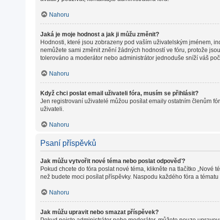
Nahoru
Jaká je moje hodnost a jak ji můžu změnit?
Hodnosti, které jsou zobrazeny pod vaším uživatelským jménem, indiku
nemůžete sami změnit znění žádných hodností ve fóru, protože jsou 
tolerováno a moderátor nebo administrátor jednoduše sníží váš poč
Nahoru
Když chci poslat email uživateli fóra, musím se přihlásit?
Jen registrovaní uživatelé můžou posílat emaily ostatním členům fór
uživateli.
Nahoru
Psaní příspěvků
Jak můžu vytvořit nové téma nebo poslat odpověď?
Pokud chcete do fóra poslat nové téma, klikněte na tlačítko „Nové t
než budete moci posílat příspěvky. Naspodu každého fóra a tématu m
Nahoru
Jak můžu upravit nebo smazat příspěvek?