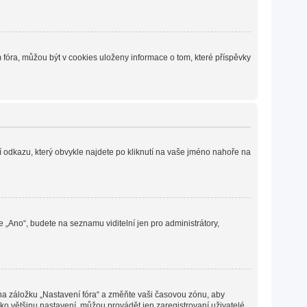
fóra, můžou být v cookies uloženy informace o tom, které příspěvky
í odkazu, který obvykle najdete po kliknutí na vaše jméno nahoře na
e „Ano“, budete na seznamu viditelní jen pro administrátory,
 na záložku „Nastavení fóra“ a změňte vaši časovou zónu, aby
ko většinu nastavení, můžou provádět jen zaregistrovaní uživatelé.