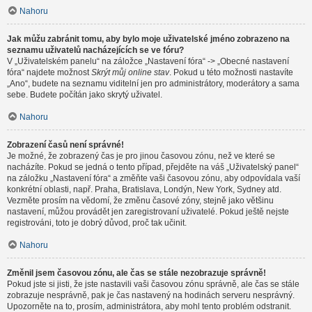
Nahoru
Jak můžu zabránit tomu, aby bylo moje uživatelské jméno zobrazeno na
seznamu uživatelů nacházejících se ve fóru?
V „Uživatelském panelu“ na záložce „Nastavení fóra“ -> „Obecné nastavení
fóra“ najdete možnost
Skrýt můj online stav
. Pokud u této možnosti nastavíte
„Ano“, budete na seznamu viditelní jen pro administrátory, moderátory a sama
sebe. Budete počítán jako skrytý uživatel.
Nahoru
Zobrazení časů není správné!
Je možné, že zobrazený čas je pro jinou časovou zónu, než ve které se
nacházíte. Pokud se jedná o tento případ, přejděte na váš „Uživatelský panel“
na záložku „Nastavení fóra“ a změňte vaši časovou zónu, aby odpovídala vaší
konkrétní oblasti, např. Praha, Bratislava, Londýn, New York, Sydney atd.
Vezměte prosím na vědomí, že změnu časové zóny, stejně jako většinu
nastavení, můžou provádět jen zaregistrovaní uživatelé. Pokud ještě nejste
registrováni, toto je dobrý důvod, proč tak učinit.
Nahoru
Změnil jsem časovou zónu, ale čas se stále nezobrazuje správně!
Pokud jste si jisti, že jste nastavili vaši časovou zónu správně, ale čas se stále
zobrazuje nesprávně, pak je čas nastavený na hodinách serveru nesprávný.
Upozorněte na to, prosím, administrátora, aby mohl tento problém odstranit.