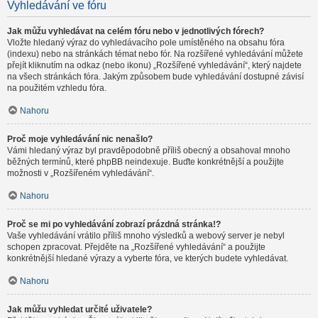
Vyhledávání ve fóru
Jak můžu vyhledávat na celém fóru nebo v jednotlivých fórech?
Vložte hledaný výraz do vyhledávacího pole umístěného na obsahu fóra
(indexu) nebo na stránkách témat nebo fór. Na rozšířené vyhledávání můžete
přejít kliknutím na odkaz (nebo ikonu) „Rozšířené vyhledávání“, který najdete
na všech stránkách fóra. Jakým způsobem bude vyhledávání dostupné závisí
na použitém vzhledu fóra.
Nahoru
Proč moje vyhledávání nic nenašlo?
Vámi hledaný výraz byl pravděpodobně příliš obecný a obsahoval mnoho
běžných termínů, které phpBB neindexuje. Buďte konkrétnější a použijte
možnosti v „Rozšířeném vyhledávání“.
Nahoru
Proč se mi po vyhledávání zobrazí prázdná stránka!?
Vaše vyhledávání vrátilo příliš mnoho výsledků a webový server je nebyl
schopen zpracovat. Přejděte na „Rozšířené vyhledávání“ a použijte
konkrétnější hledané výrazy a vyberte fóra, ve kterých budete vyhledávat.
Nahoru
Jak můžu vyhledat určité uživatele?