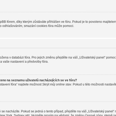
B fórem, díky kterým zůstáváte přihlášen ve fóru. Pokud je to povoleno majitelem 
nebo odhlašováním, smazání cookies fóra může pomoci.
uložena v databázi fóra. Pro jejich změnu přejděte na váš „Uživatelský panel“ pomoc
a vaše nastavení a předvolby fóra.
zeno na seznamu uživatelů nacházejících se ve fóru?
stavení fóra“ najdete možnost
Skrýt můj online stav
. Pokud u této možnosti nastavít
 se nacházíte. Pokud se jedná o tento případ, přejděte na váš „Uživatelský panel“
, New York, Sydney atd. Vezměte prosím na vědomí, že změnu časové zóny, stejně ja