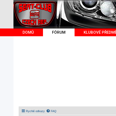
DOMŮ
FÓRUM
KLUBOVÉ PŘEDM
Rychlé odkazy
FAQ