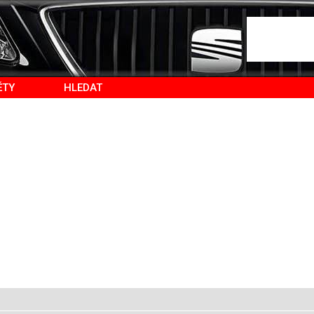
ĚTY
HLEDAT