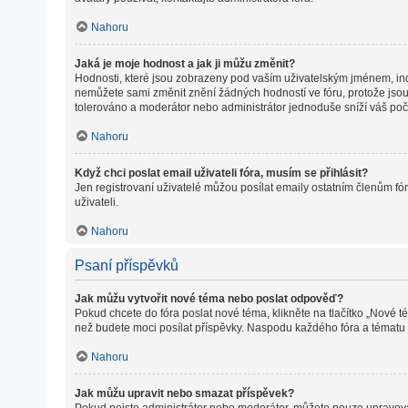
Nahoru
Jaká je moje hodnost a jak ji můžu změnit?
Hodnosti, které jsou zobrazeny pod vaším uživatelským jménem, indiku
nemůžete sami změnit znění žádných hodností ve fóru, protože jsou 
tolerováno a moderátor nebo administrátor jednoduše sníží váš poč
Nahoru
Když chci poslat email uživateli fóra, musím se přihlásit?
Jen registrovaní uživatelé můžou posílat emaily ostatním členům fór
uživateli.
Nahoru
Psaní příspěvků
Jak můžu vytvořit nové téma nebo poslat odpověď?
Pokud chcete do fóra poslat nové téma, klikněte na tlačítko „Nové t
než budete moci posílat příspěvky. Naspodu každého fóra a tématu m
Nahoru
Jak můžu upravit nebo smazat příspěvek?