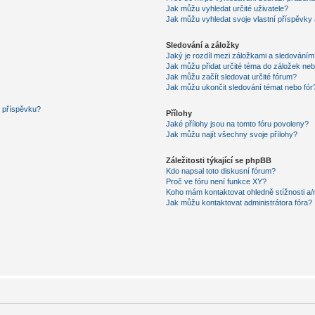
Jak můžu vyhledat určité uživatele?
Jak můžu vyhledat svoje vlastní příspěvky
Sledování a záložky
Jaký je rozdíl mezi záložkami a sledováním
Jak můžu přidat určité téma do záložek neb
Jak můžu začít sledovat určité fórum?
Jak můžu ukončit sledování témat nebo fór
í příspěvku?
Přílohy
Jaké přílohy jsou na tomto fóru povoleny?
Jak můžu najít všechny svoje přílohy?
Záležitosti týkající se phpBB
Kdo napsal toto diskusní fórum?
Proč ve fóru není funkce XY?
Koho mám kontaktovat ohledně stížnosti a/ne
Jak můžu kontaktovat administrátora fóra?