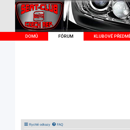
DOMŮ
FÓRUM
KLUBOVÉ PŘEDM
Rychlé odkazy
FAQ