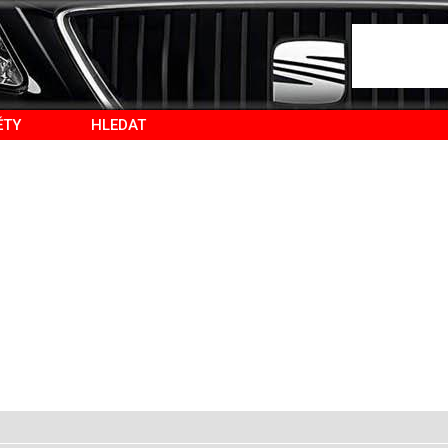
ĚTY
HLEDAT