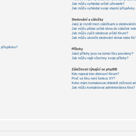
Jak můžu vyhledat určité uživatele?
Jak můžu vyhledat svoje vlastní příspěvky
Sledování a záložky
Jaký je rozdíl mezi záložkami a sledováním
Jak můžu přidat určité téma do záložek neb
Jak můžu začít sledovat určité fórum?
Jak můžu ukončit sledování témat nebo fór
í příspěvku?
Přílohy
Jaké přílohy jsou na tomto fóru povoleny?
Jak můžu najít všechny svoje přílohy?
Záležitosti týkající se phpBB
Kdo napsal toto diskusní fórum?
Proč ve fóru není funkce XY?
Koho mám kontaktovat ohledně stížnosti a/ne
Jak můžu kontaktovat administrátora fóra?