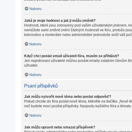
Nahoru
Jaká je moje hodnost a jak ji můžu změnit?
Hodnosti, které jsou zobrazeny pod vaším uživatelským jménem, indiku
nemůžete sami změnit znění žádných hodností ve fóru, protože jsou 
tolerováno a moderátor nebo administrátor jednoduše sníží váš poč
Nahoru
Když chci poslat email uživateli fóra, musím se přihlásit?
Jen registrovaní uživatelé můžou posílat emaily ostatním členům fór
uživateli.
Nahoru
Psaní příspěvků
Jak můžu vytvořit nové téma nebo poslat odpověď?
Pokud chcete do fóra poslat nové téma, klikněte na tlačítko „Nové t
než budete moci posílat příspěvky. Naspodu každého fóra a tématu m
Nahoru
Jak můžu upravit nebo smazat příspěvek?