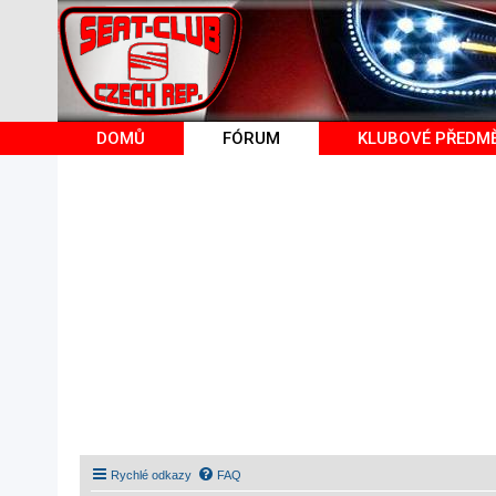
DOMŮ
FÓRUM
KLUBOVÉ PŘEDM
Rychlé odkazy
FAQ