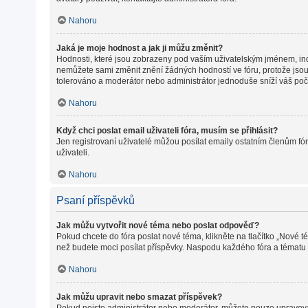
Nahoru
Jaká je moje hodnost a jak ji můžu změnit?
Hodnosti, které jsou zobrazeny pod vaším uživatelským jménem, indiku
nemůžete sami změnit znění žádných hodností ve fóru, protože jsou 
tolerováno a moderátor nebo administrátor jednoduše sníží váš poč
Nahoru
Když chci poslat email uživateli fóra, musím se přihlásit?
Jen registrovaní uživatelé můžou posílat emaily ostatním členům fór
uživateli.
Nahoru
Psaní příspěvků
Jak můžu vytvořit nové téma nebo poslat odpověď?
Pokud chcete do fóra poslat nové téma, klikněte na tlačítko „Nové t
než budete moci posílat příspěvky. Naspodu každého fóra a tématu m
Nahoru
Jak můžu upravit nebo smazat příspěvek?