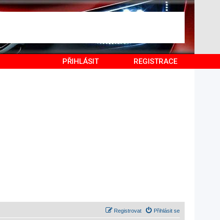
PŘIHLÁSIT
REGISTRACE
Registrovat
Přihlásit se