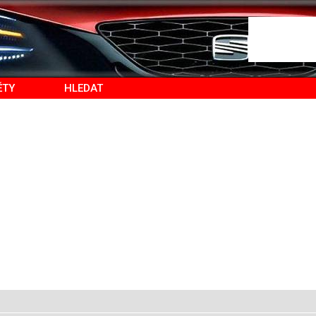
ĚTY
HLEDAT