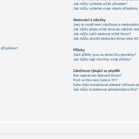
Jak můžu vyhledat určité uživatele?
Jak můžu vyhledat svoje vlastní příspěvky
Sledování a záložky
Jaký je rozdíl mezi záložkami a sledováním
Jak můžu přidat určité téma do záložek neb
Jak můžu začít sledovat určité fórum?
Jak můžu ukončit sledování témat nebo fór
í příspěvku?
Přílohy
Jaké přílohy jsou na tomto fóru povoleny?
Jak můžu najít všechny svoje přílohy?
Záležitosti týkající se phpBB
Kdo napsal toto diskusní fórum?
Proč ve fóru není funkce XY?
Koho mám kontaktovat ohledně stížnosti a/ne
Jak můžu kontaktovat administrátora fóra?